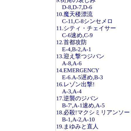
9.街角の哀しみ
D-8,D-7,D-6
10.魔天楼漂流
C-11,C-8シンセメロ
11.シティ・チェイサー
C-6速め,C-9
12.首都攻防
E-4,B-2,A-1
13.迎え撃つジバン
A-8,A-6
14.EMERGENCY
E-6.A-5遅め,B-3
16.レゾン出撃!
A-3,A-4
17.逆襲のジバン
B-7',A-1速め,A-5
18.必殺!マクシミリアンソー
B-1,A-2,A-10
19.まゆみと直人