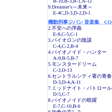
B-10,B-3,B-1,A-12
9.Dreamer's～未来～
E-4C,D-3,D-2,D-1
機動刑事ジバン 音楽集 COCC
2.不安への序曲
E-8,C-5,C-1
3.バイオロンの陰謀
C-4,C-2,B-4
4.バイオノイド・ハンター
A-9,B-5,B-7
5.モンスタードリーム
C-3,D-13
6.セントラルシティ署の青春
D-3,D-4,A-11
7.ミッドナイト・パトロール
D-5,C-7
8.バイオノイドの暗躍
E-7,C-10,B-6