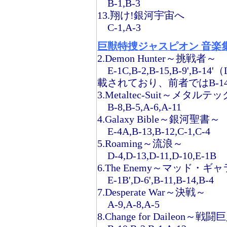
B-1,B-3
13.翔け!銀河宇宙へ
C-1,A-3
巨獣特捜ジャスピオン 音楽集 C
2.Demon Hunter～挑戦者～
E-1C,B-2,B-15,B-9'
載されており、前者ではB-14
3.Metaltec-Suit～メタ
B-8,B-5,A-6,A-11
4.Galaxy Bible～銀河聖書～
E-4A,B-13,B-12,C-1,C-4
5.Roaming～流浪～
D-4,D-13,D-11,D-10,E-1B
6.The Enemy～マッド・ギ
E-1B',D-6',B-11,B-14,B-4
7.Desperate War～決戦～
A-9,A-8,A-5
8.Change for Daileon