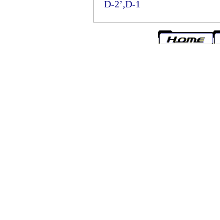
D-2’,D-1