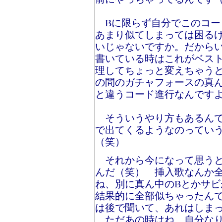
Bに限らず自分でこのコー
あまり似てしまっては困る
いじゃないですか。だから
書いている時はこれがベス
理してちょっと変えちゃう
の間のガチャフォースの真
と違うコード進行なんです
そういうやり方もあるんで
で出てくるようなのってい
（笑）
それから今になって思うと
んだ（笑） 挿入歌なんか
ね、別に真ん中のBとかサ
結果的に全部似ちゃったん
は後で聞いて、あれはしま
ただあの時はね、自分なり