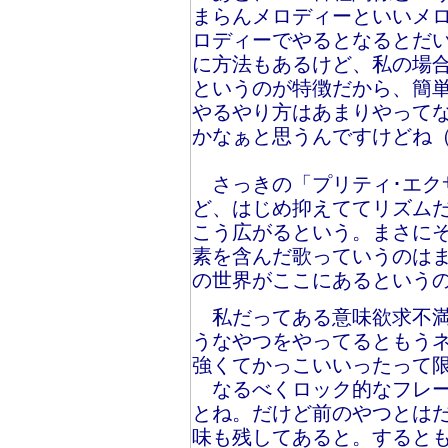
まらんメロディーといいメ
ロディーでやるとなるとだ
に方法もあるけど、私の場
というのが特徴だから、簡
やるやり方はあまりやって
かなぁと思うんですけどね
さっきの「プリティ･エク
ど、はじめ抑えててリズム
こう広がるという。まさに
素を含んだ歌っていうのは
の世界がここにあるという
私だってある意味欲求不満
うなやつをやってるともう
強くてかっこいいったって
なるべくロック的なフレー
とね。だけど前のやつとは
味も残してあると。すると