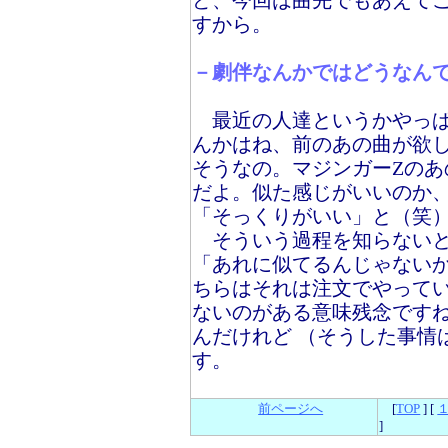
ど、今回は曲先でもあえて
すから。
－劇伴なんかではどうなん
最近の人達というかやっぱ
んかはね、前のあの曲が欲
そうなの。マジンガーZの
だよ。似た感じがいいのか
「そっくりがいい」と（笑
そういう過程を知らないと
「あれに似てるんじゃない
ちらはそれは注文でやって
ないのがある意味残念です
んだけれど （そうした事情
す。
前ページへ
[
TOP
] [
]