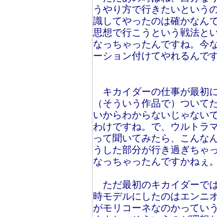
うやり方で行きたいという
識してやったのは確かなん
思想で行こうという戦法と
なっちゃったんですね。今
ーション付けてやれるんで
キカイダーの仕事が最初に
（そういう作品で）ついて
いからわからないじゃない
わけですね。で、ウルトラ
って聞いてみたら、こんな
うした部分が行き過ぎちゃ
なっちゃったんですかねぇ
ただ最初のキカイダーでは
時モデルにしたのはエンニ
がモリコーネなのかってい