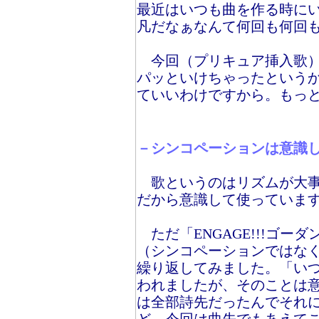
最近はいつも曲を作る時に
凡だなぁなんて何回も何回
今回（プリキュア挿入歌）
パッといけちゃったという
ていいわけですから。もっ
－シンコペーションは意識
歌というのはリズムが大事
だから意識して使っていま
ただ「ENGAGE!!!ゴー
（シンコペーションではな
繰り返してみました。「い
われましたが、そのことは
は全部詩先だったんでそれ