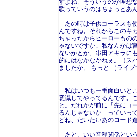
すよね。そういうのが理想
歌っていうのはちょっとあ
あの時は子供コーラスも使
んですね。それからこのキ
ちゃったからヒーローもの
ゃないですか。私なんかは
ないかとか、串田アキラに
的にはなかなかねぇ。（スパ
ましたか。 もっと （ライ
私はいつも一番面白いとこ
意識してやってるんです。
と。だれかが前に「先にコ
るんじゃないか」っていっ
どね、だいたいあのコード
あと、いい音程関係という